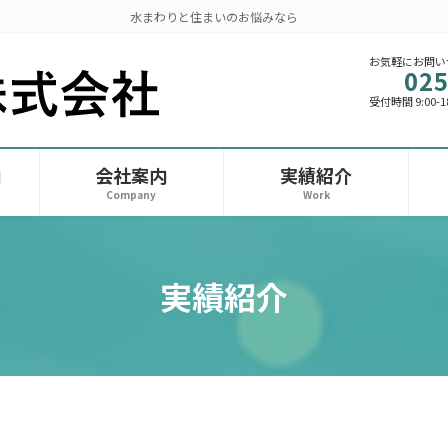
水まわりと住まいのお悩みなら
お気軽にお問い
025
受付時間 9:00-1
内
会社案内
実績紹介
Company
Work
実績紹介